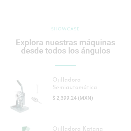
SHOWCASE
Explora nuestras máquinas
desde todos los ángulos
Ojilladora
Semiautomática
$
2,399.24
(
MXN
)
Ojilladora Katana