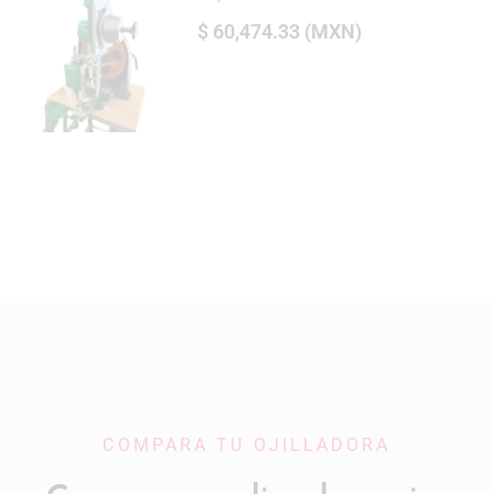
$
60,474.33
(
MXN
)
COMPARA TU OJILLADORA