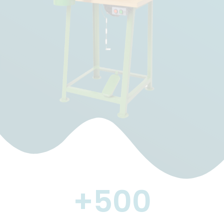
+
500