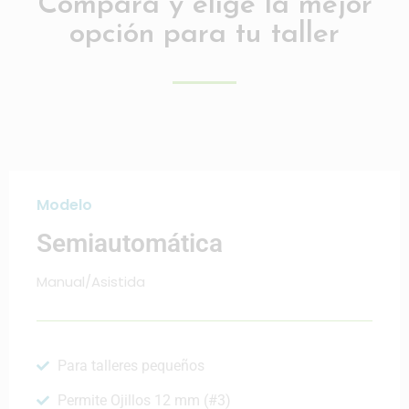
Compara y elige la mejor
opción para tu taller
Modelo
Semiautomática
Manual/Asistida
Para talleres pequeños
Permite Ojillos 12 mm (#3)