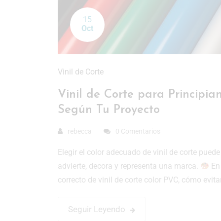
15
Oct
Vinil de Corte
Vinil de Corte para Principia
Según Tu Proyecto
rebecca
0 Comentarios
Elegir el color adecuado de vinil de corte pued
advierte, decora y representa una marca.
En 
correcto de vinil de corte color PVC, cómo evit
Seguir Leyendo