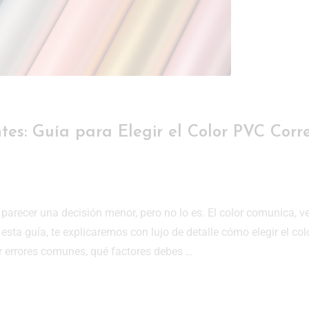
ntes: Guía para Elegir el Color PVC Corr
e parecer una decisión menor, pero no lo es. El color comunica, v
esta guía, te explicaremos con lujo de detalle cómo elegir el col
ar errores comunes, qué factores debes …