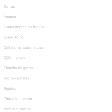
Gorras
Imanes
Lonas impresión frontlit
Lonas toldo
Ojilladoras automáticas
Ojillos y dados
Plancha de gorras
Promocionales
Rígidos
Tintas impresión
Vinil automotriz