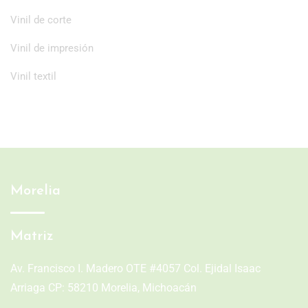
Vinil de corte
Vinil de impresión
Vinil textil
Morelia
Matriz
Av. Francisco I. Madero OTE #4057 Col. Ejidal Isaac
Arriaga CP: 58210 Morelia, Michoacán