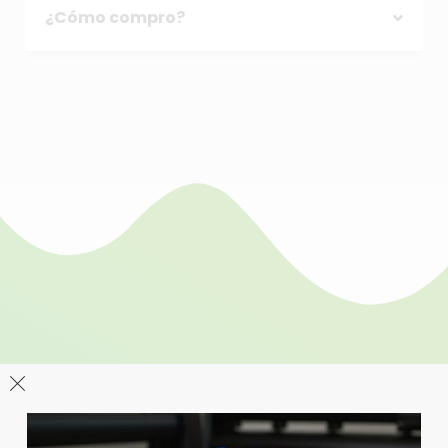
¿Cómo compro?
Da rigidez y acabado pro a tu