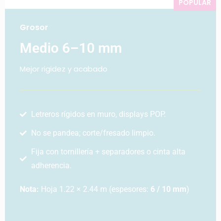
POPULAR
Grosor
Medio 6–10 mm
Mejor rigidez y acabado
Letreros rígidos en muro, displays POP.
No se pandea; corte/fresado limpio.
Fija con tornillería + separadores o cinta alta
adherencia.
Nota:
Hoja 1.22 × 2.44 m (espesores:
6 / 10 mm
)