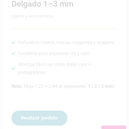
Delgado 1–3 mm
Ligero y económico
Señalética interior, menús, colgantes y stoppers.
Excelente para impresión UV y vinil.
Montaje fácil con cinta doble cara o
portagráficas.
Nota:
Hoja 1.22 × 2.44 m (espesores:
1 / 2 / 3 mm
)
Realizar pedido