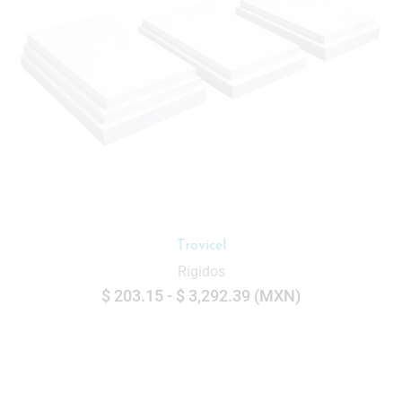
Trovicel
Rígidos
$
203.15
-
$
3,292.39
(
MXN
)