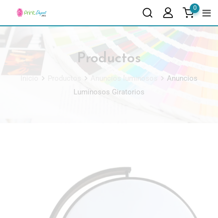
0
Productos
Inicio
Productos
Anuncios luminosos
Anuncios
Luminosos Giratorios