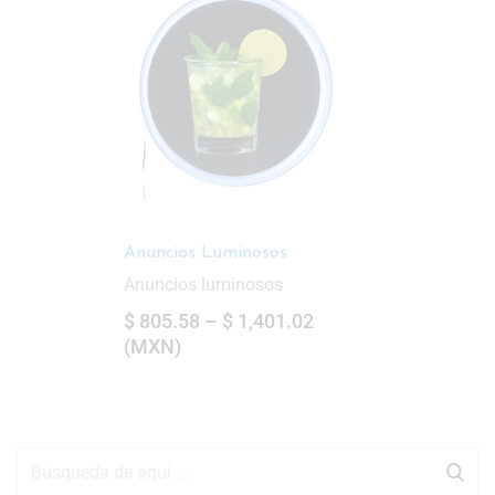
Anuncios Luminosos
Anuncios luminosos
$
805.58
–
$
1,401.02
(
MXN
)