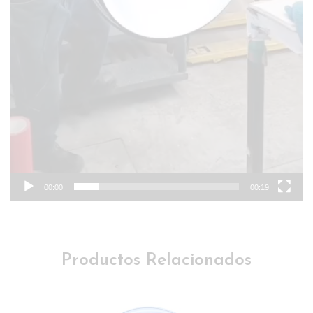
00:00
00:19
Productos Relacionados