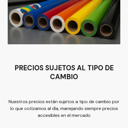
Sucursal
Av del Astillero 129 Centro bodeguero Las Trojes León,
Guanajuato
Tel:
(477) 776 8994
PRECIOS SUJETOS AL TIPO DE
CAMBIO
Términos y condiciones
Política de Privacidad
Nuestros precios están sujetos a tipo de cambio por
lo que cotizamos al día, manejando siempre precios
accesibles en el mercado