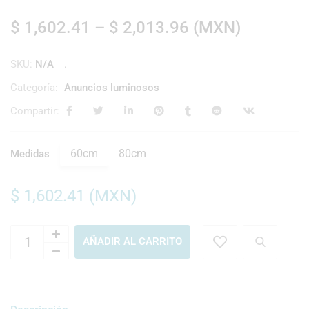
$
1,602.41
–
$
2,013.96
(
MXN
)
SKU:
N/A
Categoría:
Anuncios luminosos
Compartir:
60cm
80cm
Medidas
$
1,602.41
(
MXN
)
AÑADIR AL CARRITO