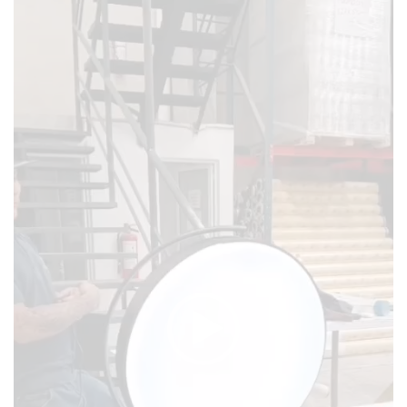
Reproductor
de
vídeo