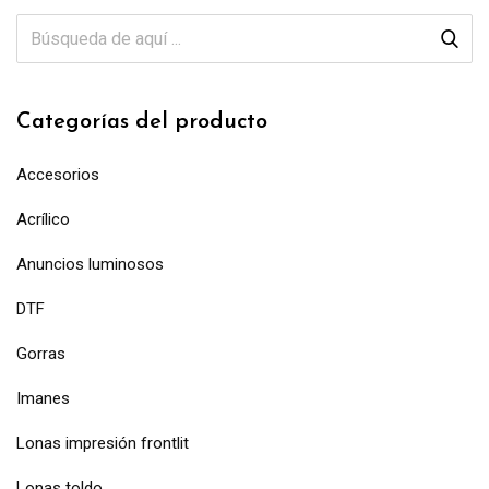
Categorías del producto
Accesorios
Acrílico
Anuncios luminosos
DTF
Gorras
Imanes
Lonas impresión frontlit
Lonas toldo