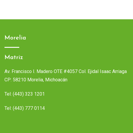
Morelia
Matriz
Av. Francisco I. Madero OTE #4057 Col. Ejidal Isaac Arriaga
CP: 58210 Morelia, Michoacán
Tel:
(443) 323 1201
Tel:
(443) 777 0114