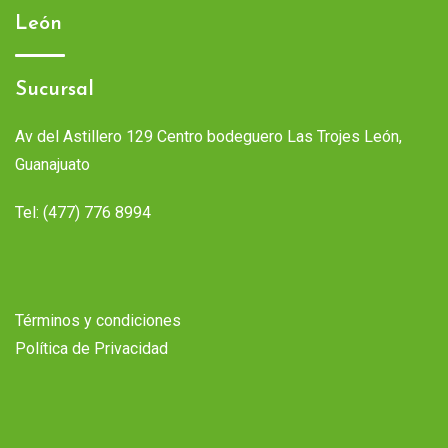
León
Sucursal
Av del Astillero 129 Centro bodeguero Las Trojes León,
Guanajuato
Tel:
(477) 776 8994
Términos y condiciones
Política de Privacidad