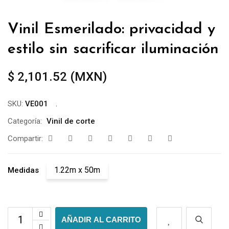
Vinil Esmerilado: privacidad y
estilo sin sacrificar iluminación
$
2,101.52
(
MXN
)
SKU:
VE001
Categoría:
Vinil de corte
Compartir:
1.22m x 50m
Medidas
AÑADIR AL CARRITO