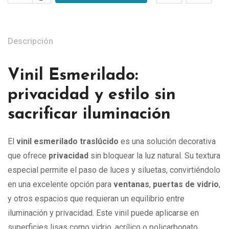
Descripción
Vinil Esmerilado:
privacidad y estilo sin
sacrificar iluminación
El
vinil esmerilado traslúcido
es una solución decorativa
que ofrece
privacidad
sin bloquear la luz natural. Su textura
especial permite el paso de luces y siluetas, convirtiéndolo
en una excelente opción para
ventanas
,
puertas de vidrio
,
y otros espacios que requieran un equilibrio entre
iluminación y privacidad. Este vinil puede aplicarse en
superficies lisas como vidrio, acrílico o policarbonato,