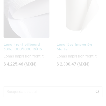
Lona Front Billboard
Lona 15oz Impresión
300g 1000*1000 18X18
Matte
Lonas impresión frontlit
Lonas impresión frontlit
$
4,225.46
(
MXN
)
$
2,300.47
(
MXN
)