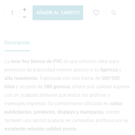
AÑADIR AL CARRITO
Descripción
La
lona 9oz blanca de PVC
es una solución ideal para
proyectos de publicidad exterior gracias a su
ligereza
y
alta resistencia
. Fabricada con una trama de
500*500
hilos
y un peso de
280 gramos
, ofrece una calidad superior
con un acabado brillante que realza los gráficos y
mensajes impresos. Es comúnmente utilizada en
vallas
publicitarias, pendones, displays y mamparas
, siendo
también una opción popular en campañas políticas por su
excelente relación calidad-precio
.