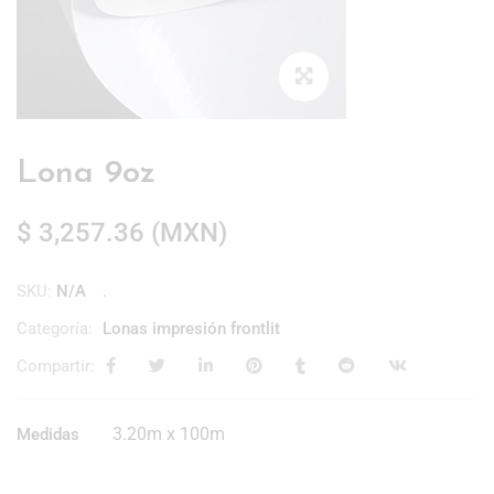
Lona 9oz
$
3,257.36
(
MXN
)
SKU:
N/A
Categoría:
Lonas impresión frontlit
Compartir:
3.20m x 100m
Medidas