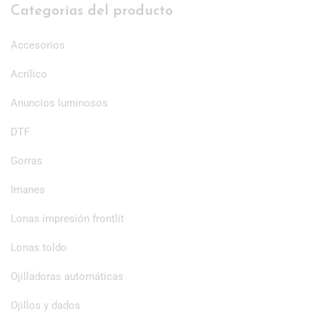
Categorías del producto
Accesorios
Acrílico
Anuncios luminosos
DTF
Gorras
Imanes
Lonas impresión frontlit
Lonas toldo
Ojilladoras automáticas
Ojillos y dados