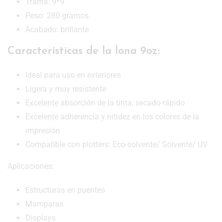
Trama: 9*9
Peso: 280 gramos
Acabado: brillante
Características de la lona 9oz:
Ideal para uso en exteriores
Ligera y muy resistente
Excelente absorción de la tinta, secado rápido
Excelente adherencia y nitidez en los colores de la
impresión
Compatible con plotters: Eco-solvente/ Solvente/ UV
Aplicaciones:
Estructuras en puentes
Mamparas
Displays