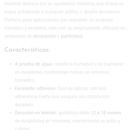
material destaca por su apariencia metálica, que ofrece un
toque sofisticado a cualquier gráfico o diseño decorativo.
Perfecto para aplicaciones que requieren un acabado
llamativo y moderno, este vinil es ampliamente utilizado en
ambientes de
decoración
y
publicidad
.
Características:
A prueba de agua:
resiste la humedad y se mantiene
en excelentes condiciones incluso en entornos
húmedos.
Excelente adhesivo:
fácil de aplicar, con una
adherencia fuerte que asegura una instalación
duradera.
Duración en interior:
garantiza entre
12 a 18 meses
de durabilidad en interiores, manteniendo su brillo y
calidad.