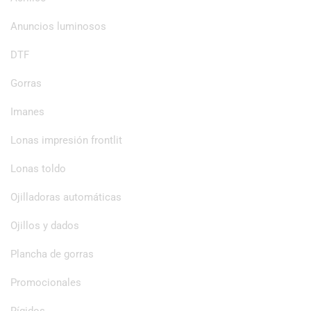
Anuncios luminosos
DTF
Gorras
Imanes
Lonas impresión frontlit
Lonas toldo
Ojilladoras automáticas
Ojillos y dados
Plancha de gorras
Promocionales
Rígidos