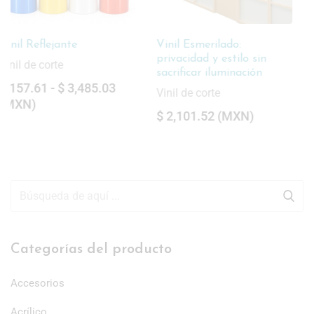
Vinil Esmerilado:
Vinil Papel Transfer
privacidad y estilo sin
Vinil de corte
sacrificar iluminación
$
928.17
(
MXN
)
Vinil de corte
$
2,101.52
(
MXN
)
Categorías del producto
Accesorios
Acrílico