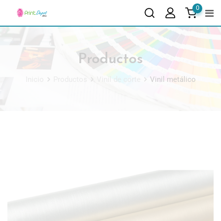
0
Productos
Inicio
Productos
Vinil de corte
Vinil metálico