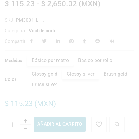
$
115.23
-
$
2,650.02
(
MXN
)
SKU:
PM3001-L
Categoría:
Vinil de corte
Compartir:
Básico por metro
Básico por rollo
Medidas
Glossy gold
Glossy silver
Brush gold
Color
Brush silver
$
115.23
(
MXN
)
AÑADIR AL CARRITO