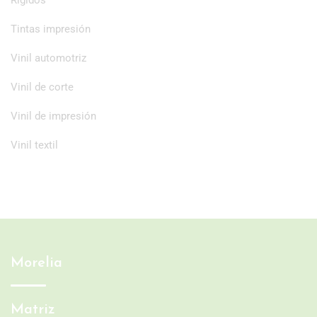
Tintas impresión
Vinil automotriz
Vinil de corte
Vinil de impresión
Vinil textil
Morelia
Matriz