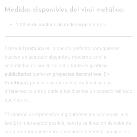
Medidas disponibles del vinil metálico:
1.22 m de ancho
x
50 m de largo
por rollo.
Este
vinil metálico
es la opción perfecta para quienes
buscan un acabado elegante y moderno, con la
versatilidad de poder aplicarlo tanto en
gráficos
publicitarios
como en
proyectos decorativos
. En
PrintDepot
, puedes encontrar este material en sus
diferentes colores y darle a tus diseños un aspecto refinado
que durará.
*Tratamos de representar digitalmente los colores del vinil
textil, lo más exacto posible, pero la calibración de color de
cada monitor puede variar considerablemente, así que los