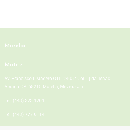
Morelia
Matriz
Av. Francisco I. Madero OTE #4057 Col. Ejidal Isaac
Arriaga CP: 58210 Morelia, Michoacán
Tel:
(443) 323 1201
Tel:
(443) 777 0114