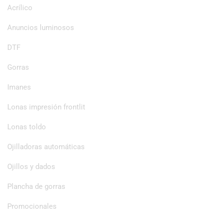
Acrílico
Anuncios luminosos
DTF
Gorras
Imanes
Lonas impresión frontlit
Lonas toldo
Ojilladoras automáticas
Ojillos y dados
Plancha de gorras
Promocionales