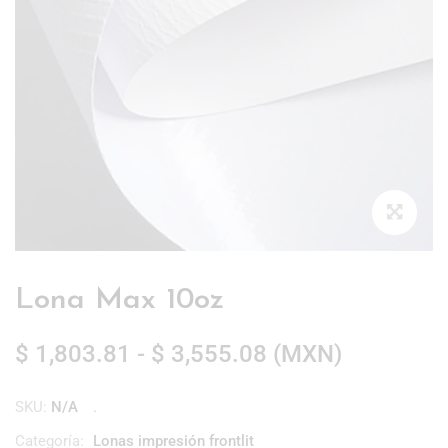
Lona Max 10oz
$
1,803.81
-
$
3,555.08
(
MXN
)
SKU:
N/A
Categoría:
Lonas impresión frontlit