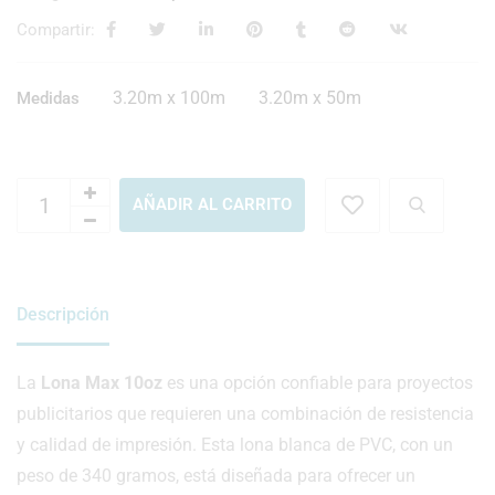
Compartir:
3.20m x 100m
3.20m x 50m
Medidas
AÑADIR AL CARRITO
Descripción
La
Lona Max 10oz
es una opción confiable para proyectos
publicitarios que requieren una combinación de resistencia
y calidad de impresión. Esta lona blanca de PVC, con un
peso de 340 gramos, está diseñada para ofrecer un