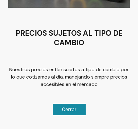
Tel:
(477) 776 8994
PRECIOS SUJETOS AL TIPO DE
CAMBIO
Términos y condiciones
Política de Privacidad
Nuestros precios están sujetos a tipo de cambio por
lo que cotizamos al día, manejando siempre precios
accesibles en el mercado
© 2026
Plus Marketing
Derechos Reservados. | Desarrollado
Cerrar
Chatea ahora
por
Luis Olivárez