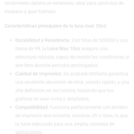
rendimiento óptimo en exteriores, ideal para anuncios de
mediano y gran formato.
Características principales de la lona max 10oz:
Durabilidad y Resistencia
: Con hilos de 500
500 y una
trama de 9
9, la
Lona Max 10oz
asegura una
estructura robusta, capaz de resistir las condiciones al
aire libre durante periodos prolongados.
Calidad de Impresión
: Su acabado brillante garantiza
una excelente absorción de tinta, secado rápido, y una
alta definición en los colores, haciendo que tus
gráficos se vean vivos y detallados.
Compatibilidad
: Funciona perfectamente con plotters
de impresión eco-solvente, solvente, UV y látex, lo que
la hace adecuada para una amplia variedad de
aplicaciones.