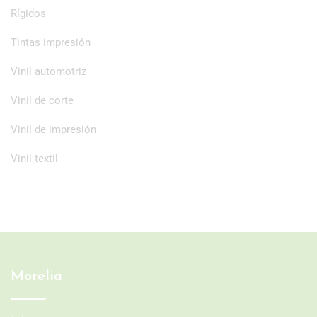
Rígidos
Tintas impresión
Vinil automotriz
Vinil de corte
Vinil de impresión
Vinil textil
Morelia