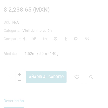
$
2,238.65
(
MXN
)
SKU:
N/A
Categoría:
Vinil de impresión
Compartir:
1.52m x 50m - 140gr
Medidas
AÑADIR AL CARRITO
Descripción