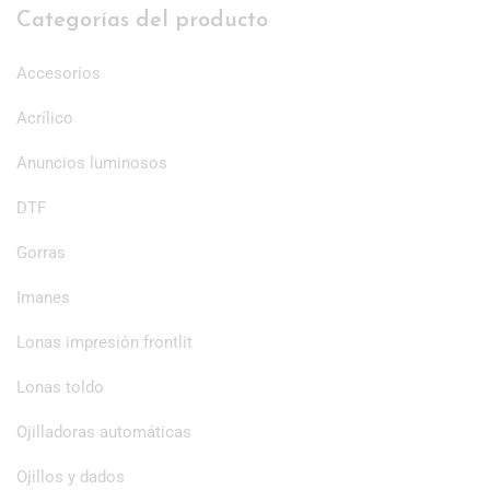
Categorías del producto
Accesorios
Acrílico
Anuncios luminosos
DTF
Gorras
Imanes
Lonas impresión frontlit
Lonas toldo
Ojilladoras automáticas
Ojillos y dados