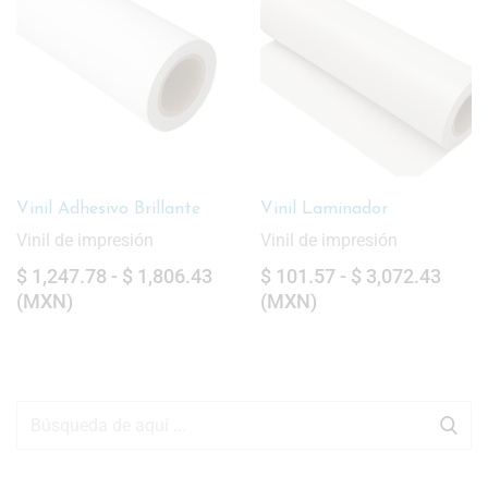
Vinil Laminador
Vinil Adhesivo Mate
Vinil de impresión
Vinil de impresión
$
101.57
-
$
3,072.43
$
1,960.72
(
MXN
)
(
MXN
)