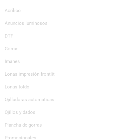
Acrílico
Anuncios luminosos
DTF
Gorras
Imanes
Lonas impresión frontlit
Lonas toldo
Ojilladoras automáticas
Ojillos y dados
Plancha de gorras
Promocionales