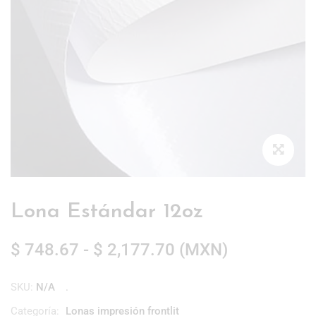
Lona Estándar 12oz
$
748.67
-
$
2,177.70
(
MXN
)
SKU:
N/A
Categoría:
Lonas impresión frontlit