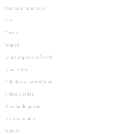
Anuncios luminosos
DTF
Gorras
Imanes
Lonas impresión frontlit
Lonas toldo
Ojilladoras automáticas
Ojillos y dados
Plancha de gorras
Promocionales
Rígidos