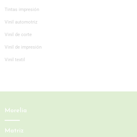
Tintas impresión
Vinil automotriz
Vinil de corte
Vinil de impresión
Vinil textil
Morelia
Matriz