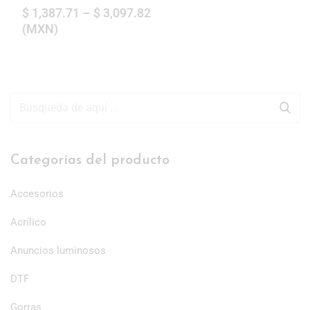
$
1,387.71
–
$
3,097.82
(
MXN
)
Categorías del producto
Accesorios
Acrílico
Anuncios luminosos
DTF
Gorras