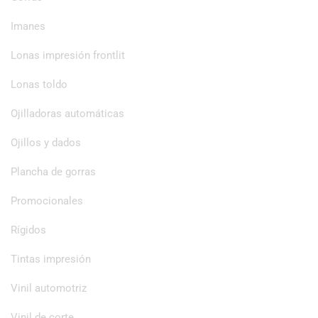
Imanes
Lonas impresión frontlit
Lonas toldo
Ojilladoras automáticas
Ojillos y dados
Plancha de gorras
Promocionales
Rígidos
Tintas impresión
Vinil automotriz
Vinil de corte