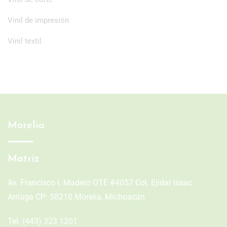
Vinil de impresión
Vinil textil
Morelia
Matriz
Av. Francisco I. Madero OTE #4057 Col. Ejidal Isaac
Arriaga CP: 58210 Morelia, Michoacán
Tel:
(443) 323 1201