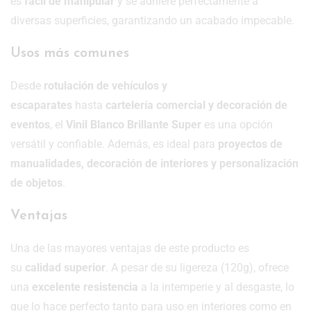
es
fácil de manipular
y se adhiere perfectamente a
diversas superficies, garantizando un acabado impecable.
Usos más comunes
Desde
rotulación de vehículos y
escaparates
hasta
cartelería comercial y decoración de
eventos
, el
Vinil Blanco Brillante Super
es una opción
versátil y confiable. Además, es ideal para
proyectos de
manualidades, decoración de interiores y personalización
de objetos
.
Ventajas
Una de las mayores ventajas de este producto es
su
calidad superior
. A pesar de su ligereza (120g), ofrece
una
excelente resistencia
a la intemperie y al desgaste, lo
que lo hace perfecto tanto para uso en interiores como en