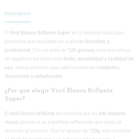
Descripción
El
Vinil Blanco Brillante Super
es la elección ideal para
proyectos que requieren un acabado
llamativo y
profesional
. Con un peso de
120 gramos
, este vinil ofrece
un equilibrio perfecto entre
brillo, durabilidad y facilidad de
uso
, siendo perfecto para aplicaciones en
rotulación,
decoración y señalización
.
¿Por qué elegir Vinil Blanco Brillante
Super?
El
vinil blanco brillante
es conocido por su
alto impacto
visual
, gracias a su superficie reflectante que capta la
atención al instante. Con un grosor de
120g
, este material