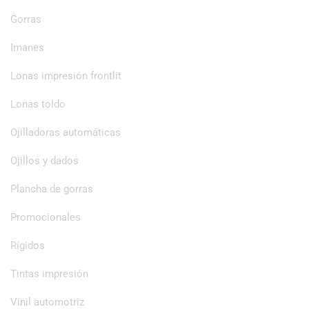
Gorras
Imanes
Lonas impresión frontlit
Lonas toldo
Ojilladoras automáticas
Ojillos y dados
Plancha de gorras
Promocionales
Rígidos
Tintas impresión
Vinil automotriz