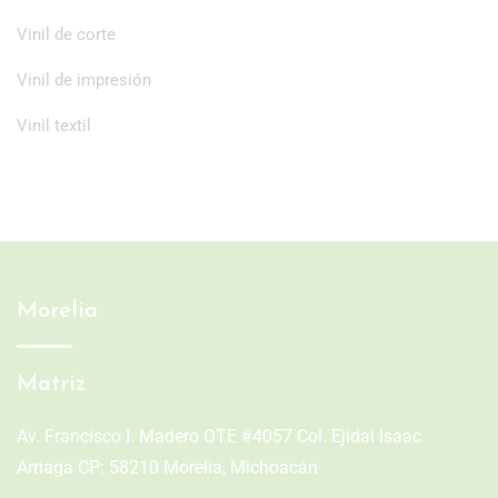
Vinil de corte
Vinil de impresión
Vinil textil
Morelia
Matriz
Av. Francisco I. Madero OTE #4057 Col. Ejidal Isaac
Arriaga CP: 58210 Morelia, Michoacán