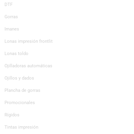
DTF
Gorras
Imanes
Lonas impresión frontlit
Lonas toldo
Ojilladoras automáticas
Ojillos y dados
Plancha de gorras
Promocionales
Rígidos
Tintas impresión