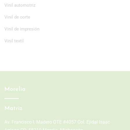
Vinil automotriz
Vinil de corte
Vinil de impresión
Vinil textil
Morelia
Matriz
Av. Francisco I. Madero OTE #4057 Col. Ejidal Isaac