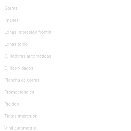
Gorras
Imanes
Lonas impresión frontlit
Lonas toldo
Ojilladoras automáticas
Ojillos y dados
Plancha de gorras
Promocionales
Rígidos
Tintas impresión
Vinil automotriz