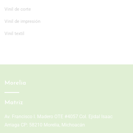
Vinil de corte
Vinil de impresión
Vinil textil
Morelia
Matriz
Av. Francisco I. Madero OTE #4057 Col. Ejidal Isaac
Arriaga CP: 58210 Morelia, Michoacán