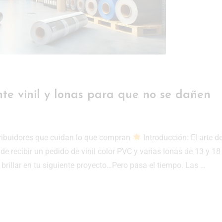
e vinil y lonas para que no se dañen
stribuidores que cuidan lo que compran
Introducción: El arte d
e recibir un pedido de vinil color PVC y varias lonas de 13 y 18
a brillar en tu siguiente proyecto…Pero pasa el tiempo. Las …