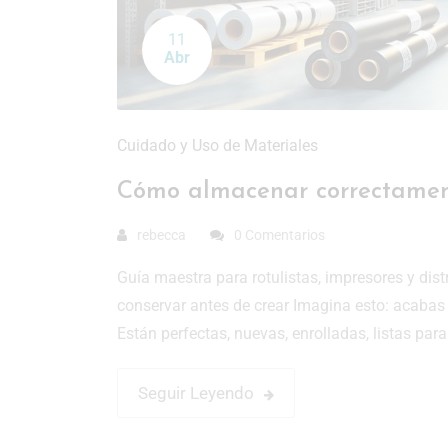
11
Abr
Cuidado y Uso de Materiales
Cómo almacenar correctament
rebecca
0 Comentarios
Guía maestra para rotulistas, impresores y di
conservar antes de crear Imagina esto: acabas d
Están perfectas, nuevas, enrolladas, listas par
Seguir Leyendo