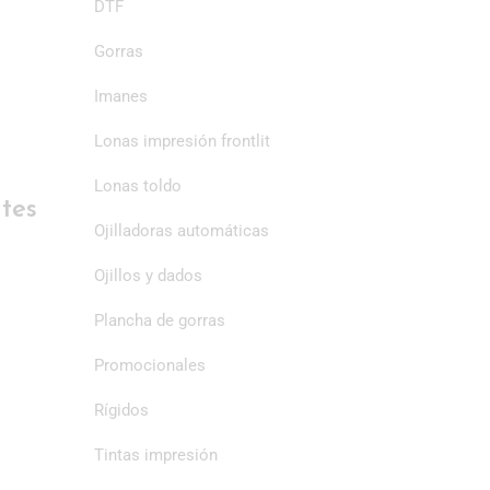
DTF
Gorras
Imanes
Lonas impresión frontlit
Lonas toldo
ntes
Ojilladoras automáticas
Ojillos y dados
Plancha de gorras
Promocionales
Rígidos
Tintas impresión