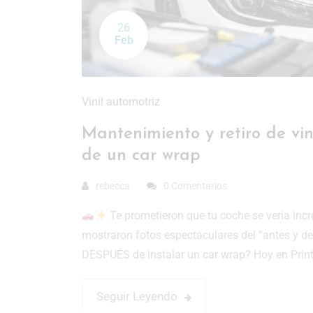
26
Feb
Vinil automotriz
Mantenimiento y retiro de vin
de un car wrap
rebecca
0 Comentarios
Te prometieron que tu coche se vería increí
mostraron fotos espectaculares del “antes y de
DESPUÉS de instalar un car wrap? Hoy en Print
Seguir Leyendo