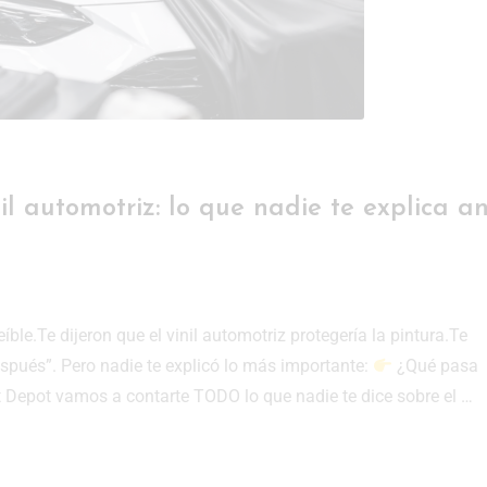
il automotriz: lo que nadie te explica a
ble.Te dijeron que el vinil automotriz protegería la pintura.Te
spués”. Pero nadie te explicó lo más importante:
¿Qué pasa
 Depot vamos a contarte TODO lo que nadie te dice sobre el …