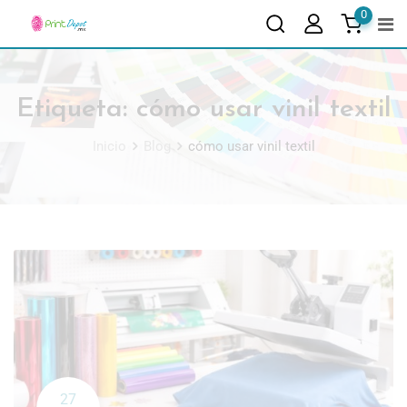
0
Etiqueta:
cómo usar vinil textil
Inicio
Blog
cómo usar vinil textil
27