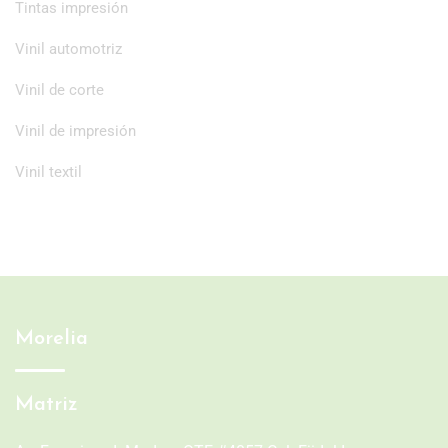
Tintas impresión
Vinil automotriz
Vinil de corte
Vinil de impresión
Vinil textil
Morelia
Matriz