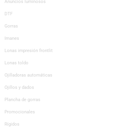
Anuncios luminosos
DTF
Gorras
Imanes
Lonas impresión frontlit
Lonas toldo
Ojilladoras automáticas
Ojillos y dados
Plancha de gorras
Promocionales
Rígidos