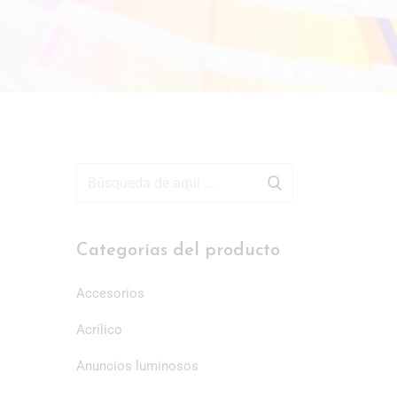
Categorías del producto
Accesorios
Acrílico
Anuncios luminosos