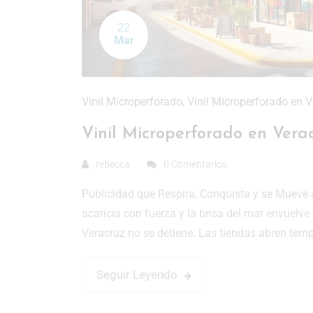
22
Mar
Vinil Microperforado
,
Vinil Microperforado en 
Vinil Microperforado en Verac
rebecca
0 Comentarios
Publicidad que Respira, Conquista y se Mueve 
acaricia con fuerza y la brisa del mar envuelv
Veracruz no se detiene. Las tiendas abren temp
Seguir Leyendo