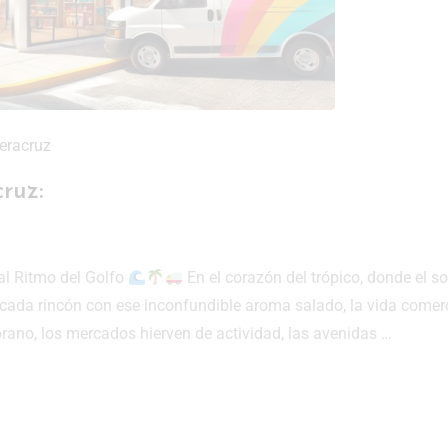
Veracruz
ruz:
al Ritmo del Golfo
En el corazón del trópico, donde el so
e cada rincón con ese inconfundible aroma salado, la vida comer
rano, los mercados hierven de actividad, las avenidas …