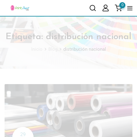
0
Etiqueta:
distribución nacional
Inicio
Blog
distribución nacional
29