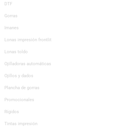
DTF
Gorras
Imanes
Lonas impresión frontlit
Lonas toldo
Ojilladoras automáticas
Ojillos y dados
Plancha de gorras
Promocionales
Rígidos
Tintas impresión