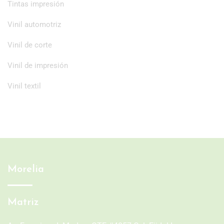
Tintas impresión
Vinil automotriz
Vinil de corte
Vinil de impresión
Vinil textil
Morelia
Matriz