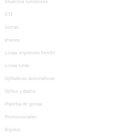
Anuncios luminosos
DTF
Gorras
Imanes
Lonas impresión frontlit
Lonas toldo
Ojilladoras automáticas
Ojillos y dados
Plancha de gorras
Promocionales
Rígidos