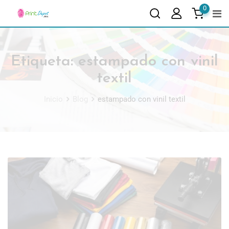
0
Etiqueta:
estampado con vinil
textil
Inicio
Blog
estampado con vinil textil