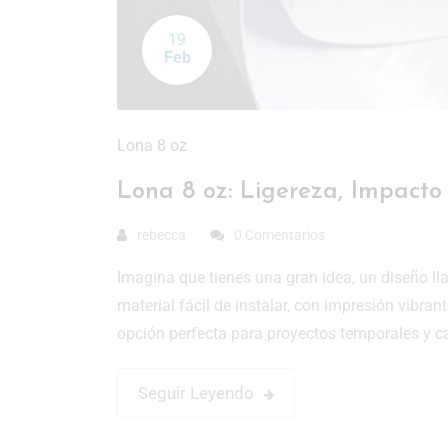
19
Feb
Lona 8 oz
Lona 8 oz: Ligereza, Impact
rebecca
0 Comentarios
Imagina que tienes una gran idea, un diseño ll
material fácil de instalar, con impresión vibra
opción perfecta para proyectos temporales y 
Seguir Leyendo