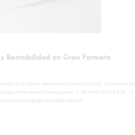
o y Rentabilidad en Gran Formato
amativo y un cliente que necesita publicidad ¡YA!. Lo que buscas
nte y que no se coma el presupuesto.
Ahí entra la lona 8 oz.
campañas relámpago sin perder calidad. …