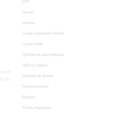
DTF
Gorras
Imanes
Lonas impresión frontlit
Lonas toldo
Ojilladoras automáticas
Ojillos y dados
 es un
Plancha de gorras
Es la
Promocionales
Rígidos
Tintas impresión