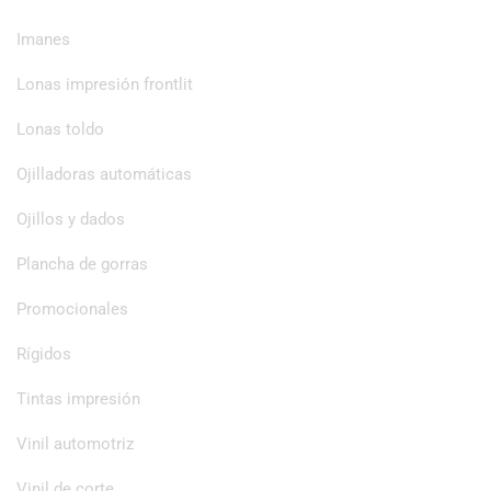
Imanes
Lonas impresión frontlit
Lonas toldo
Ojilladoras automáticas
Ojillos y dados
Plancha de gorras
Promocionales
Rígidos
Tintas impresión
Vinil automotriz
Vinil de corte