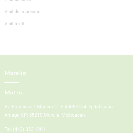
Vinil de impresión
Vinil textil
Morelia
Matriz
Av. Francisco I. Madero OTE #4057 Col. Ejidal Isaac
Arriaga CP: 58210 Morelia, Michoacán
Tel:
(443) 323 1201