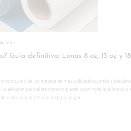
icitaria
? Guía definitiva: Lonas 8 oz, 13 oz y 1
 impacto, uno de los materiales más utilizados (y más subestim
 La elección del calibre correcto puede hacer toda la diferencia 
ldo o una lona promocional para colgar …