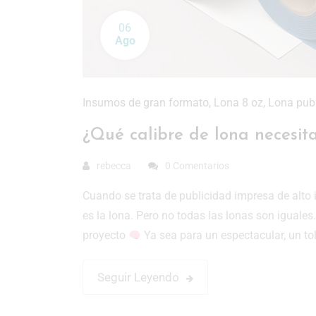
06
Ago
Insumos de gran formato
,
Lona 8 oz
,
Lona publ
¿Qué calibre de lona necesitas
rebecca
0 Comentarios
Cuando se trata de publicidad impresa de alto
es la lona. Pero no todas las lonas son iguales.
proyecto
Ya sea para un espectacular, un to
Seguir Leyendo