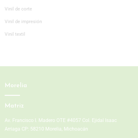
Vinil de corte
Vinil de impresión
Vinil textil
Morelia
Matriz
Av. Francisco I. Madero OTE #4057 Col. Ejidal Isaac
Arriaga CP: 58210 Morelia, Michoacán