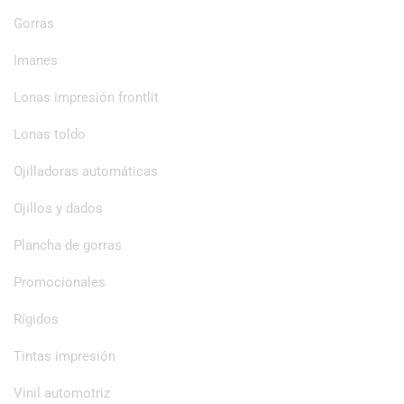
Gorras
Imanes
Lonas impresión frontlit
Lonas toldo
Ojilladoras automáticas
Ojillos y dados
Plancha de gorras
Promocionales
Rígidos
Tintas impresión
Vinil automotriz