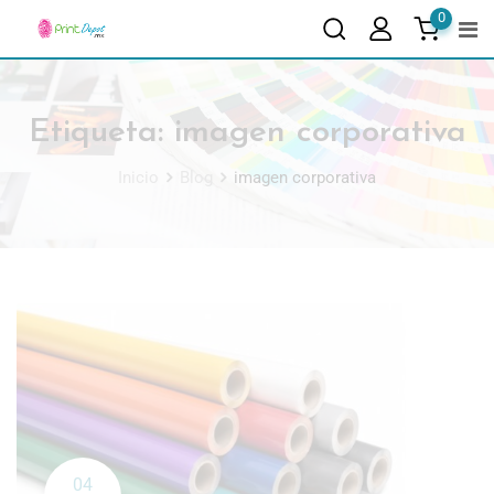
0
Etiqueta:
imagen corporativa
Inicio
Blog
imagen corporativa
04