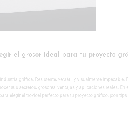
legir el grosor ideal para tu proyecto grá
a industria gráfica. Resistente, versátil y visualmente impecable. 
cer sus secretos, grosores, ventajas y aplicaciones reales. En 
ra elegir el trovicel perfecto para tu proyecto gráfico, ¡con tips