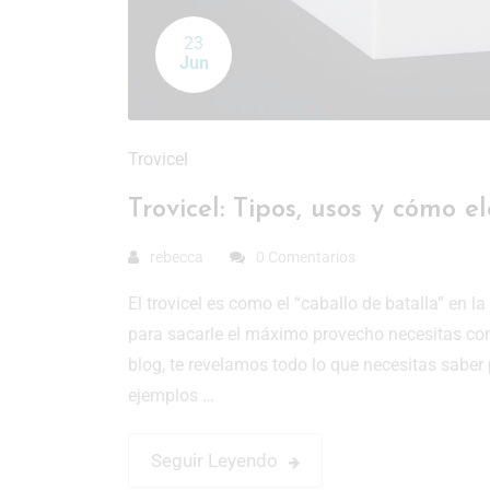
23
Jun
Trovicel
Trovicel: Tipos, usos y cómo e
rebecca
0 Comentarios
El trovicel es como el “caballo de batalla” en l
para sacarle el máximo provecho necesitas cono
blog, te revelamos todo lo que necesitas saber pa
ejemplos …
Seguir Leyendo