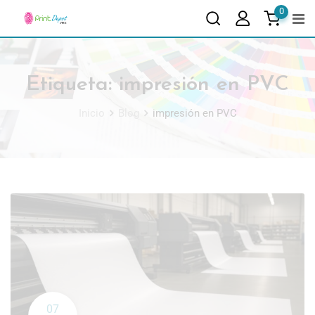
0
Etiqueta:
impresión en PVC
Inicio
Blog
impresión en PVC
07