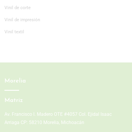
Vinil de corte
Vinil de impresión
Vinil textil
Morelia
Matriz
Av. Francisco I. Madero OTE #4057 Col. Ejidal Isaac
Arriaga CP: 58210 Morelia, Michoacán