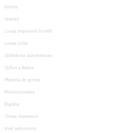
Gorras
Imanes
Lonas impresión frontlit
Lonas toldo
Ojilladoras automáticas
Ojillos y dados
Plancha de gorras
Promocionales
Rígidos
Tintas impresión
Vinil automotriz