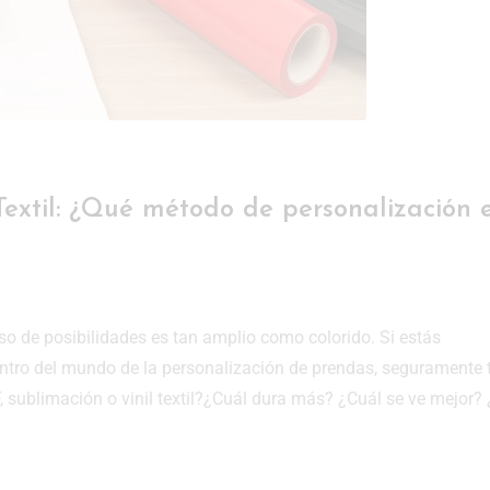
 Textil: ¿Qué método de personalización 
so de posibilidades es tan amplio como colorido. Si estás
ro del mundo de la personalización de prendas, seguramente 
 sublimación o vinil textil?¿Cuál dura más? ¿Cuál se ve mejor?