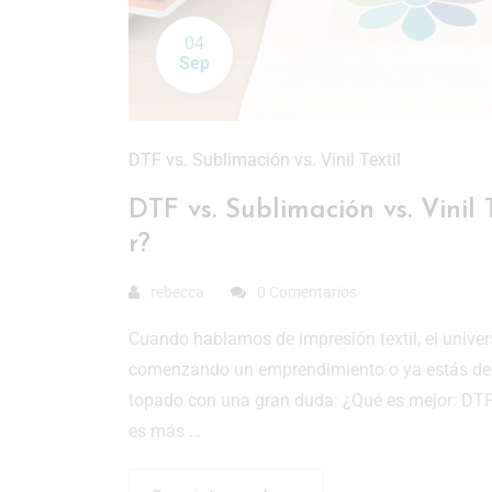
04
Sep
DTF vs. Sublimación vs. Vinil Textil
DTF vs. Sublimación vs. Vinil
r?
rebecca
0 Comentarios
Cuando hablamos de impresión textil, el univer
comenzando un emprendimiento o ya estás dent
topado con una gran duda: ¿Qué es mejor: DTF,
es más …