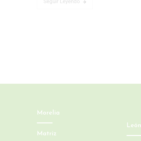
Seguir Leyendo
Morelia
Leó
Matriz