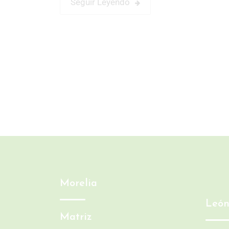
Seguir Leyendo
Morelia
Leó
Matriz