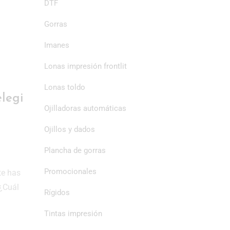
DTF
Gorras
Imanes
Lonas impresión frontlit
Lonas toldo
elegi
Ojilladoras automáticas
Ojillos y dados
Plancha de gorras
Promocionales
te has
 ¿Cuál
Rígidos
Tintas impresión