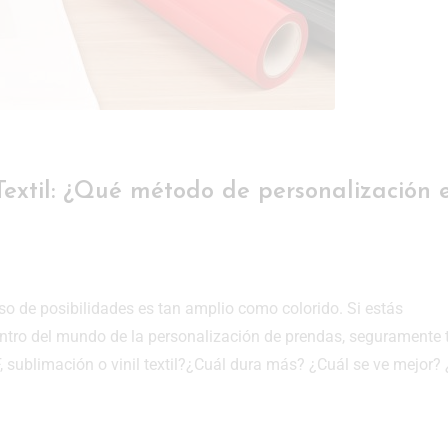
 Textil: ¿Qué método de personalización 
so de posibilidades es tan amplio como colorido. Si estás
ro del mundo de la personalización de prendas, seguramente 
 sublimación o vinil textil?¿Cuál dura más? ¿Cuál se ve mejor?