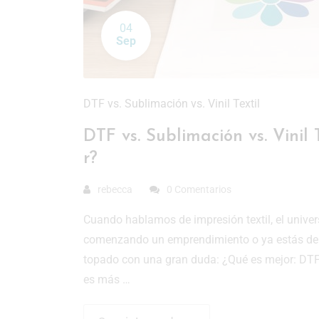
04
Sep
DTF vs. Sublimación vs. Vinil Textil
DTF vs. Sublimación vs. Vinil
r?
rebecca
0 Comentarios
Cuando hablamos de impresión textil, el univer
comenzando un emprendimiento o ya estás dent
topado con una gran duda: ¿Qué es mejor: DTF,
es más …