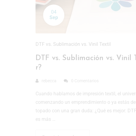
04
Sep
DTF vs. Sublimación vs. Vinil Textil
DTF vs. Sublimación vs. Vinil
r?
rebecca
0 Comentarios
Cuando hablamos de impresión textil, el univer
comenzando un emprendimiento o ya estás dent
topado con una gran duda: ¿Qué es mejor: DTF,
es más …