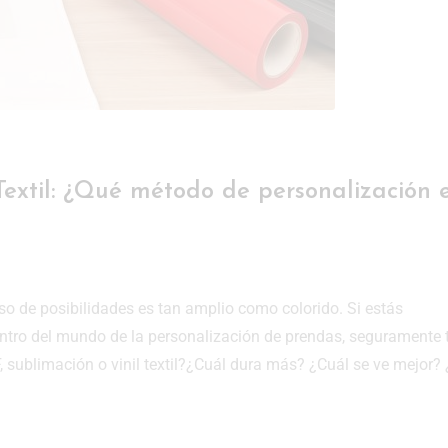
 Textil: ¿Qué método de personalización 
so de posibilidades es tan amplio como colorido. Si estás
ro del mundo de la personalización de prendas, seguramente 
 sublimación o vinil textil?¿Cuál dura más? ¿Cuál se ve mejor?