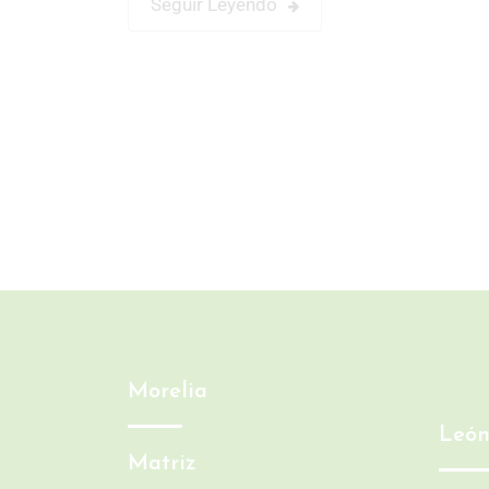
Seguir Leyendo
Morelia
Leó
Matriz