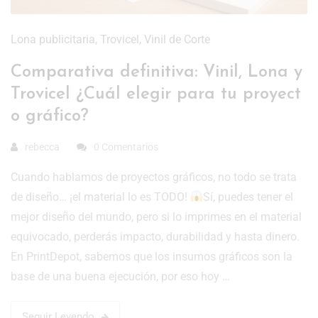
Lona publicitaria
,
Trovicel
,
Vinil de Corte
Comparativa definitiva: Vinil, Lona y
Trovicel ¿Cuál elegir para tu proyect
o gráfico?
rebecca
0 Comentarios
Cuando hablamos de proyectos gráficos, no todo se trata
de diseño… ¡el material lo es TODO!
Sí, puedes tener el
mejor diseño del mundo, pero si lo imprimes en el material
equivocado, perderás impacto, durabilidad y hasta dinero.
En PrintDepot, sabemos que los insumos gráficos son la
base de una buena ejecución, por eso hoy …
Seguir Leyendo