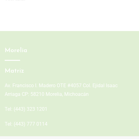
Morelia
Matriz
Av. Francisco I. Madero OTE #4057 Col. Ejidal Isaac
Arriaga CP: 58210 Morelia, Michoacán
Tel:
(443) 323 1201
Tel:
(443) 777 0114