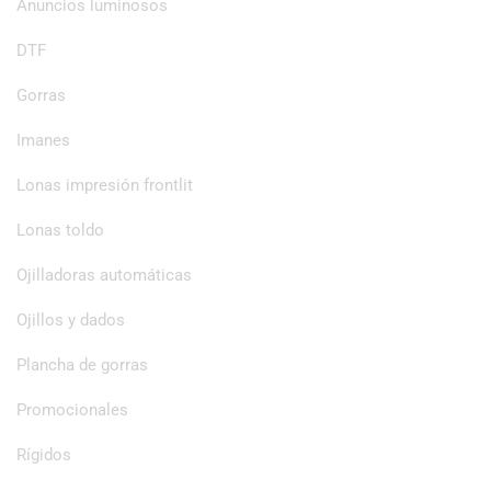
Anuncios luminosos
DTF
Gorras
Imanes
Lonas impresión frontlit
Lonas toldo
Ojilladoras automáticas
Ojillos y dados
Plancha de gorras
Promocionales
Rígidos