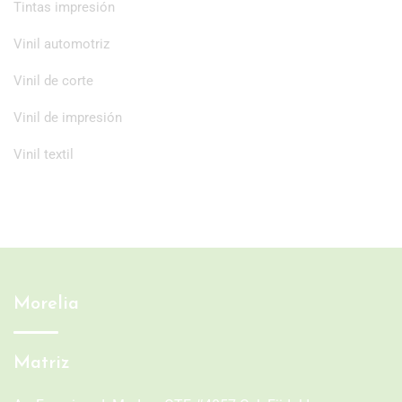
Tintas impresión
Vinil automotriz
Vinil de corte
Vinil de impresión
Vinil textil
Morelia
Matriz