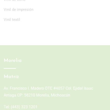
Vinil de impresión
Vinil textil
Morelia
Matriz
Av. Francisco I. Madero OTE #4057 Col. Ejidal Isaac
Arriaga CP: 58210 Morelia, Michoacán
Tel:
(443) 323 1201