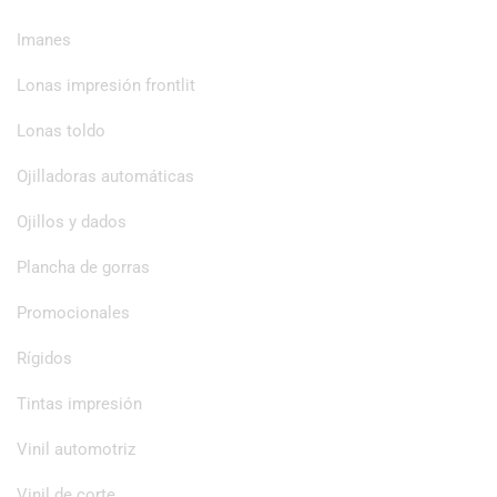
Imanes
Lonas impresión frontlit
Lonas toldo
Ojilladoras automáticas
Ojillos y dados
Plancha de gorras
Promocionales
Rígidos
Tintas impresión
Vinil automotriz
Vinil de corte