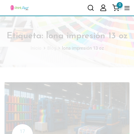
0
Etiqueta:
lona impresión 13 oz
Inicio
Blog
lona impresión 13 oz
17