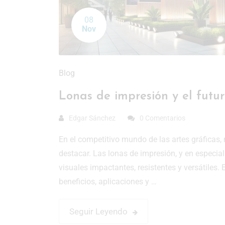
08
Nov
Blog
Lonas de impresión y el futur
Edgar Sánchez
0 Comentarios
En el competitivo mundo de las artes gráficas
destacar. Las lonas de impresión, y en especial 
visuales impactantes, resistentes y versátiles.
beneficios, aplicaciones y …
Seguir Leyendo