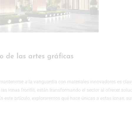
o de las artes gráficas
, mantenerse a la vanguardia con materiales innovadores es clav
las lonas frontlit, están transformando el sector al ofrecer solu
 En este artículo, exploraremos qué hace únicas a estas lonas, su