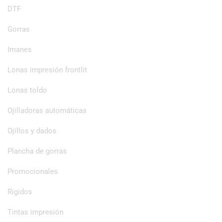
DTF
Gorras
Imanes
Lonas impresión frontlit
Lonas toldo
Ojilladoras automáticas
Ojillos y dados
Plancha de gorras
Promocionales
Rígidos
Tintas impresión