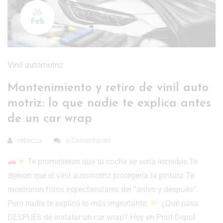
26
Feb
Vinil automotriz
Mantenimiento y retiro de vinil auto
motriz: lo que nadie te explica antes
de un car wrap
rebecca
0 Comentarios
Te prometieron que tu coche se vería increíble.Te
dijeron que el vinil automotriz protegería la pintura.Te
mostraron fotos espectaculares del “antes y después”.
Pero nadie te explicó lo más importante:
¿Qué pasa
DESPUÉS de instalar un car wrap? Hoy en Print Depot