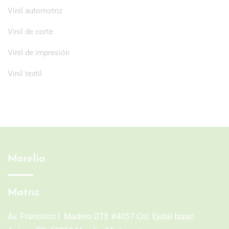
Vinil automotriz
Vinil de corte
Vinil de impresión
Vinil textil
Morelia
Matriz
Av. Francisco I. Madero OTE #4057 Col. Ejidal Isaac