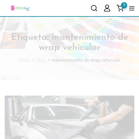
0
Etiqueta:
mantenimiento de
wrap vehicular
Inicio
Blog
mantenimiento de wrap vehicular