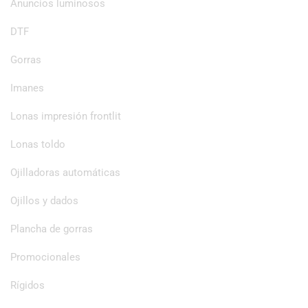
Anuncios luminosos
DTF
Gorras
Imanes
Lonas impresión frontlit
Lonas toldo
Ojilladoras automáticas
Ojillos y dados
Plancha de gorras
Promocionales
Rígidos