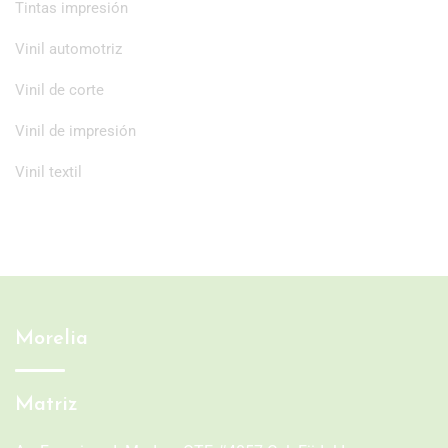
Tintas impresión
Vinil automotriz
Vinil de corte
Vinil de impresión
Vinil textil
Morelia
Matriz