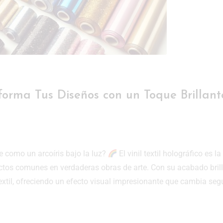
nsforma Tus Diseños con un Toque Brillant
e como un arcoíris bajo la luz?
El vinil textil holográfico es la
ctos comunes en verdaderas obras de arte. Con su acabado brill
extil, ofreciendo un efecto visual impresionante que cambia seg