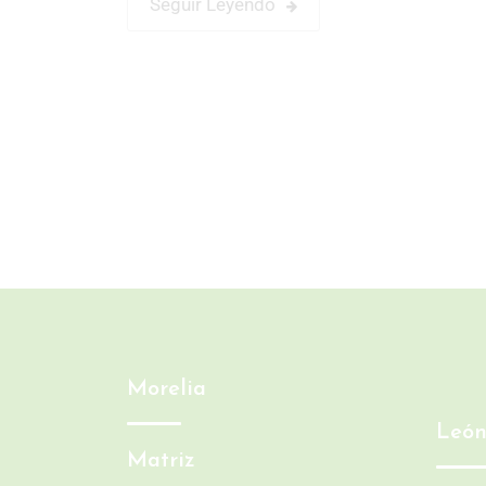
Seguir Leyendo
Morelia
Leó
Matriz