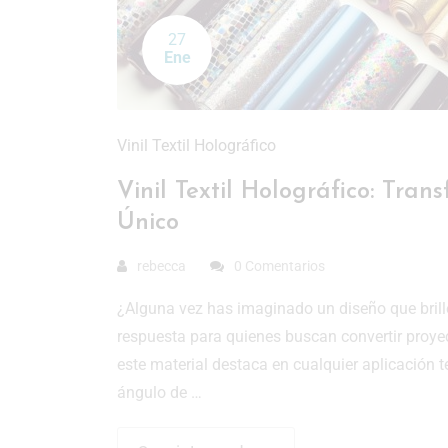
27
Ene
Vinil Textil Holográfico
Vinil Textil Holográfico: Tra
Único
rebecca
0 Comentarios
¿Alguna vez has imaginado un diseño que brill
respuesta para quienes buscan convertir proye
este material destaca en cualquier aplicación t
ángulo de …