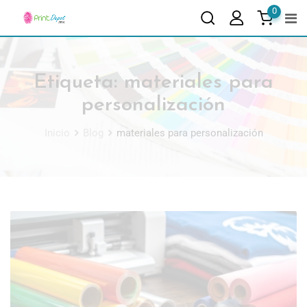
0
Etiqueta:
materiales para
personalización
Inicio
Blog
materiales para personalización