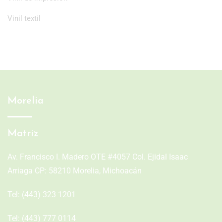
Vinil textil
Morelia
Matriz
Av. Francisco I. Madero OTE #4057 Col. Ejidal Isaac
Arriaga CP: 58210 Morelia, Michoacán
Tel:
(443) 323 1201
Tel:
(443) 777 0114