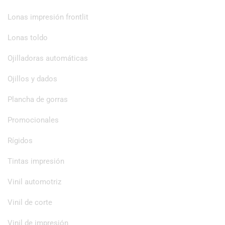
Lonas impresión frontlit
Lonas toldo
Ojilladoras automáticas
Ojillos y dados
Plancha de gorras
Promocionales
Rígidos
Tintas impresión
Vinil automotriz
Vinil de corte
Vinil de impresión