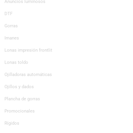
Anuncios luminosos
DTF
Gorras
Imanes
Lonas impresión frontlit
Lonas toldo
Ojilladoras automáticas
Ojillos y dados
Plancha de gorras
Promocionales
Rígidos