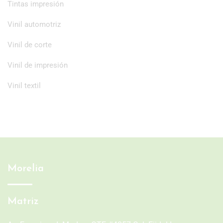
Tintas impresión
Vinil automotriz
Vinil de corte
Vinil de impresión
Vinil textil
Morelia
Matriz