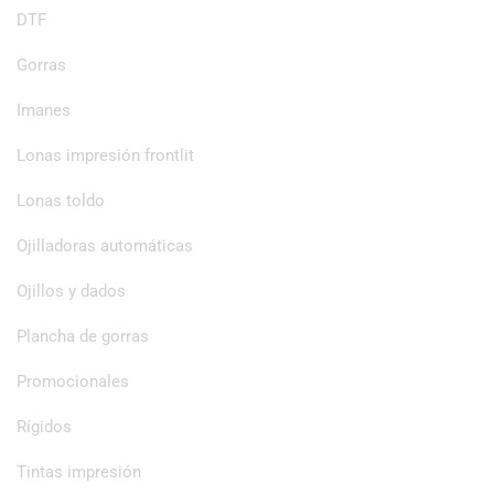
DTF
Gorras
Imanes
Lonas impresión frontlit
Lonas toldo
Ojilladoras automáticas
Ojillos y dados
Plancha de gorras
Promocionales
Rígidos
Tintas impresión