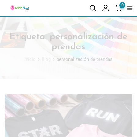
0
Etiqueta:
personalización de
prendas
Inicio
Blog
personalización de prendas