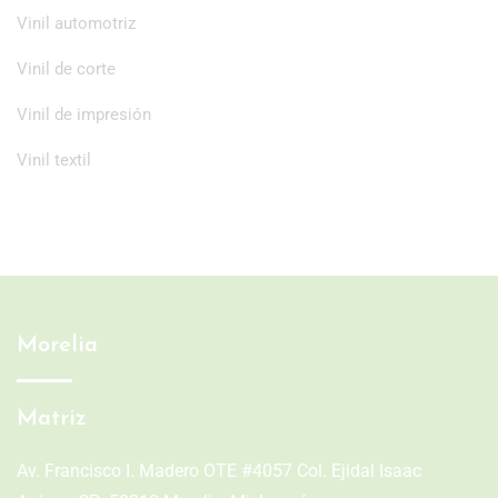
Vinil automotriz
Vinil de corte
Vinil de impresión
Vinil textil
Morelia
Matriz
Av. Francisco I. Madero OTE #4057 Col. Ejidal Isaac