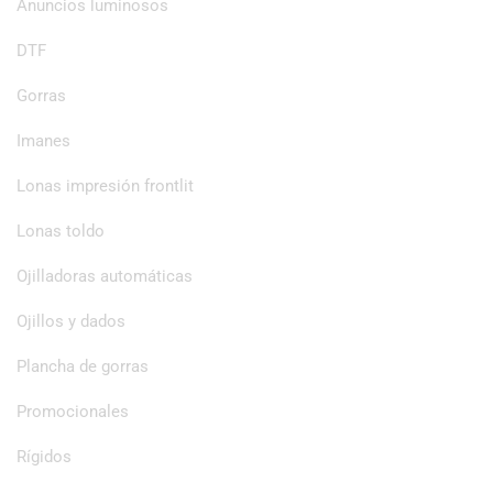
Anuncios luminosos
DTF
Gorras
Imanes
Lonas impresión frontlit
Lonas toldo
Ojilladoras automáticas
Ojillos y dados
Plancha de gorras
Promocionales
Rígidos