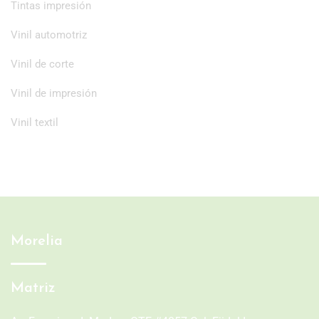
Tintas impresión
Vinil automotriz
Vinil de corte
Vinil de impresión
Vinil textil
Morelia
Matriz