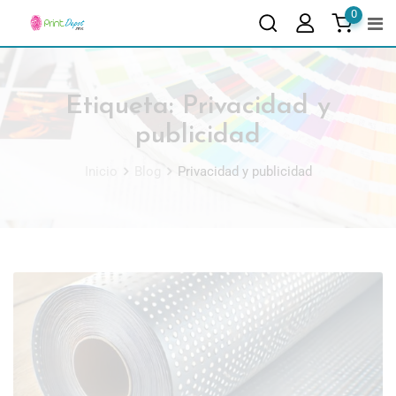
0
Etiqueta:
Privacidad y
publicidad
Inicio
Blog
Privacidad y publicidad