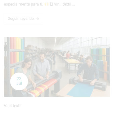
especialmente para ti.
El vinil textil …
Seguir Leyendo
23
Jul
Vinil textil