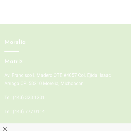
Morelia
Matriz
Av. Francisco I. Madero OTE #4057 Col. Ejidal Isaac
Arriaga CP: 58210 Morelia, Michoacán
Tel:
(443) 323 1201
Tel:
(443) 777 0114