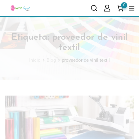
0
Etiqueta:
proveedor de vinil
textil
Inicio
Blog
proveedor de vinil textil