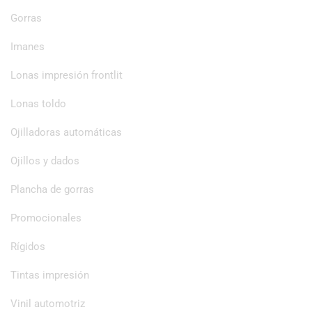
Gorras
Imanes
Lonas impresión frontlit
Lonas toldo
Ojilladoras automáticas
Ojillos y dados
Plancha de gorras
Promocionales
Rígidos
Tintas impresión
Vinil automotriz