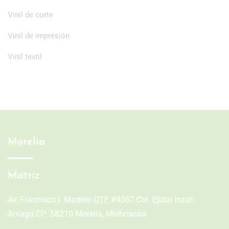
Vinil de corte
Vinil de impresión
Vinil textil
Morelia
Matriz
Av. Francisco I. Madero OTE #4057 Col. Ejidal Isaac
Arriaga CP: 58210 Morelia, Michoacán