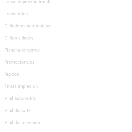
Lonas impresión frontlit
Lonas toldo
Ojilladoras automáticas
Ojillos y dados
Plancha de gorras
Promocionales
Rígidos
Tintas impresión
Vinil automotriz
Vinil de corte
Vinil de impresión