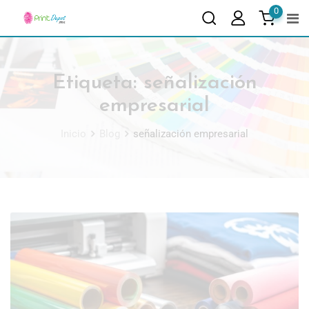
0
Etiqueta:
señalización
empresarial
Inicio
Blog
señalización empresarial