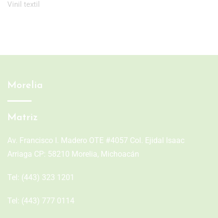
Vinil textil
Morelia
Matriz
Av. Francisco I. Madero OTE #4057 Col. Ejidal Isaac
Arriaga CP: 58210 Morelia, Michoacán
Tel:
(443) 323 1201
Tel:
(443) 777 0114