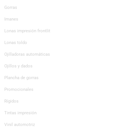
Gorras
Imanes
Lonas impresión frontlit
Lonas toldo
Ojilladoras automáticas
Ojillos y dados
Plancha de gorras
Promocionales
Rígidos
Tintas impresión
Vinil automotriz