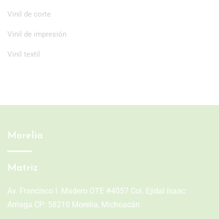
Vinil de corte
Vinil de impresión
Vinil textil
Morelia
Matriz
Av. Francisco I. Madero OTE #4057 Col. Ejidal Isaac
Arriaga CP: 58210 Morelia, Michoacán