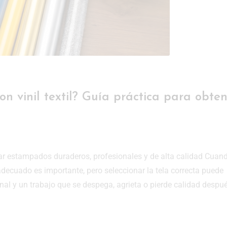
n vinil textil? Guía práctica para obten
rar estampados duraderos, profesionales y de alta calidad Cuan
o adecuado es importante, pero seleccionar la tela correcta puede
nal y un trabajo que se despega, agrieta o pierde calidad despu