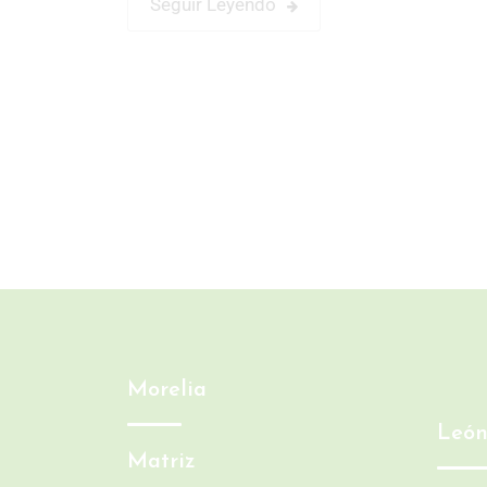
Seguir Leyendo
Morelia
Leó
Matriz