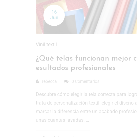
16
Jun
Vinil textil
¿Qué telas funcionan mejor co
esultados profesionales
rebecca
0 Comentarios
Descubre cómo elegir la tela correcta para log
trata de personalización textil, elegir el diseñ
marcar la diferencia entre un acabado profesio
unas cuantas lavadas. …