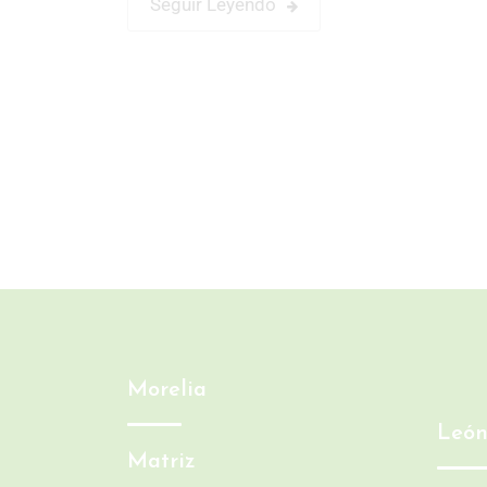
Seguir Leyendo
Morelia
Leó
Matriz