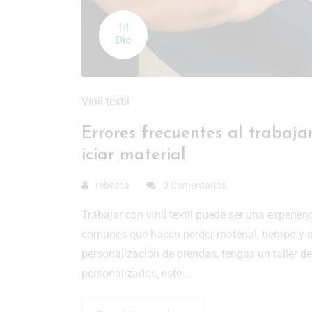
14
Dic
Vinil textil
Errores frecuentes al trabajar
iciar material
rebecca
0 Comentarios
Trabajar con vinil textil puede ser una experien
comunes que hacen perder material, tiempo y 
personalización de prendas, tengas un taller d
personalizados, este …